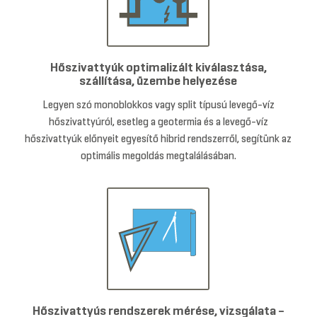
Hőszivattyúk optimalizált kiválasztása,
szállítása, üzembe helyezése
Legyen szó monoblokkos vagy split típusú levegő-víz
hőszivattyúról, esetleg a geotermia és a levegő-víz
hőszivattyúk előnyeit egyesítő hibrid rendszerről, segítünk az
optimális megoldás megtalálásában.
Hőszivattyús rendszerek mérése, vizsgálata –