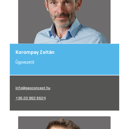
Korompay Zoltán
Ügyvezető
info@geoconcept.hu
+36 20 962 8624