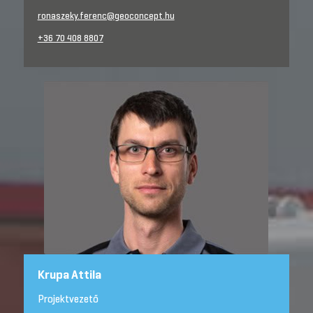
ronaszeky.ferenc@geoconcept.hu
+36 70 408 8807
Krupa Attila
Projektvezető