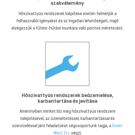
szakvélemény
Hőszivattyús rendszerek kiépítése esetén felmérjük a
felhasználói igényeket és az ingatlan lehetőségeit, majd
elvégezzük a fűtési-hűtési munkára való pontos méretezést.
Hőszivattyús rendszerek beüzemelése,
karbantartása és javítása
Amennyiben minket bíz meg hőszivattyús rendszere
telepítésével, az üzemeltetéssel, karbantartással és
szervizeléssel járó feladatokat cégcsoportunk tagja, a
Green
Watt Zrt.
végzi.