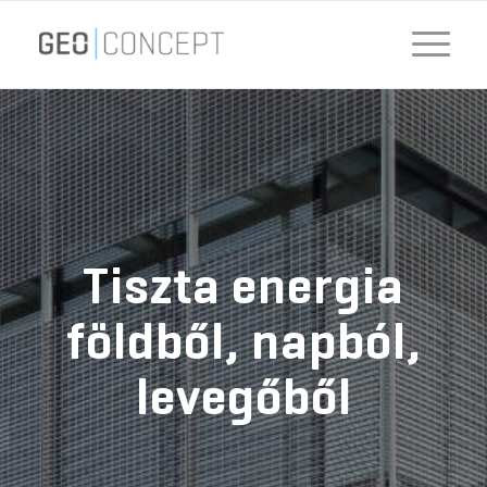
Tiszta energia
földből, napból,
levegőből