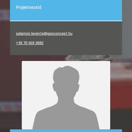
Projektvezető
salamon.levente@geoconcept.hu
+36 70 409 3882