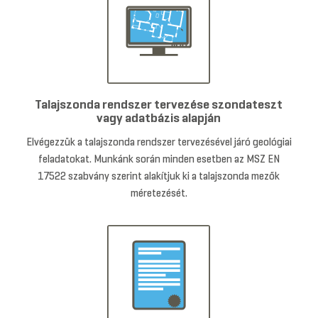
Talajszonda rendszer tervezése szondateszt
vagy adatbázis alapján
Elvégezzük a talajszonda rendszer tervezésével járó geológiai
feladatokat. Munkánk során minden esetben az MSZ EN
17522 szabvány szerint alakítjuk ki a talajszonda mezők
méretezését.