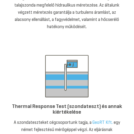
talajszonda megfelelő hidraulikus méretezése. Az általunk
végzett méretezés garantálja a turbulens áramlást, az
alacsony ellenállást, a fagyvédelmet, valamint a hőcserélő
hatékony működését.
Thermal Response Test (szondateszt) és annak
kiértékelése
A szondateszteket cégcsoportunk tagja, a
GeoRT Kft.
egy
német fejlesztésű mérőgéppel végzi. Az eljárásnak