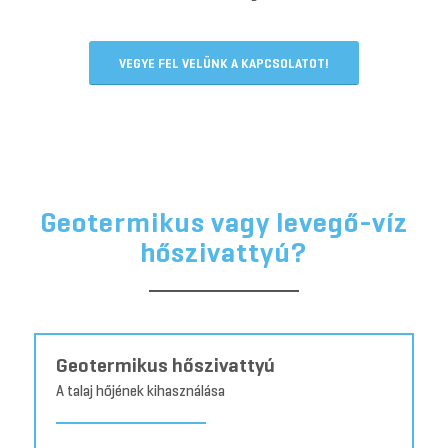
VEGYE FEL VELÜNK A KAPCSOLATOT!
Geotermikus vagy levegő-víz
hőszivattyú?
Geotermikus hőszivattyú
A talaj hőjének kihasználása