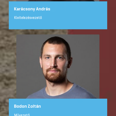
Karácsony András
Kivitelezésvezető
Bodon Zoltán
Művezető