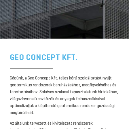
GEO CONCEPT KFT.
Cégünk, a Geo Concept Kft. teljes körű szolgáltatást nyújt
geotermikus rendszerek beruházásához, megfigyeléséhez és
fenntartásához. Sokéves szakmai tapasztalatunk birtokában,
világszínvonalú eszközök és anyagok felhasználásával
optimalizáljuk a kiépítendő geotermikus rendszer gazdasági
megtérülését.
Az általunk tervezett és kivitelezett rendszerek