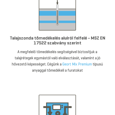
Talajszonda tömedékelés alulról felfelé – MSZ EN
17522 szabvány szerint
A megfelelő tömedékelés segítségével biztosítjuk a
talajrétegek egymástól való elválasztását, valamint a jó
hővezető képességet. Cégünk a
Geort Mix Premium
típusú
anyaggal tömedékeli a furatokat