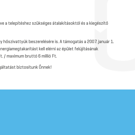
tve a telepítéshez szükséges átalakításoktól és a kiegészítő
y hőszivattyúk beszerelésére is. A támogatás a 2007. január 1.
ergiamegtakarítást kell elérni az épület felújításának
. / maximum bruttó 6 millió Ft.
olgáltatást biztosítunk Önnek!