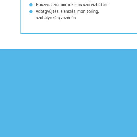
Hőszivattyú mérnöki- és szervizháttér
Adatgyűjtés, elemzés, monitoring,
szabályozás/vezérlés