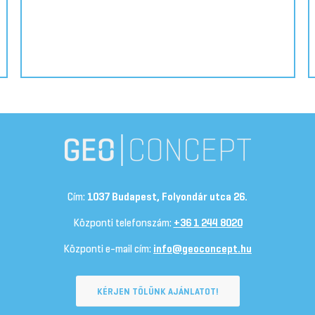
Cím:
1037 Budapest, Folyondár utca 26.
Központi telefonszám:
+36 1 244 8020
Központi e-mail cím:
info@geoconcept.hu
KÉRJEN TŐLÜNK AJÁNLATOT!