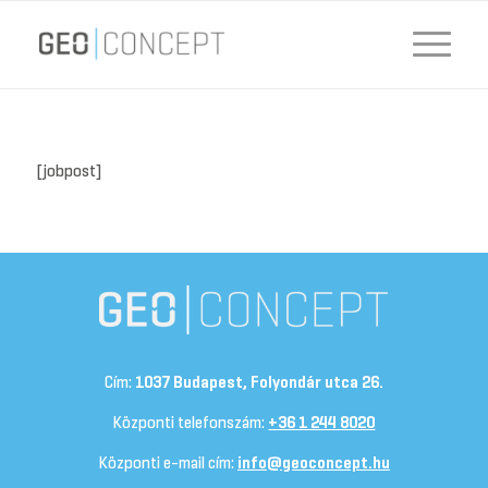
[jobpost]
Cím:
1037 Budapest, Folyondár utca 26.
Központi telefonszám:
+36 1 244 8020
Központi e-mail cím:
info@geoconcept.hu