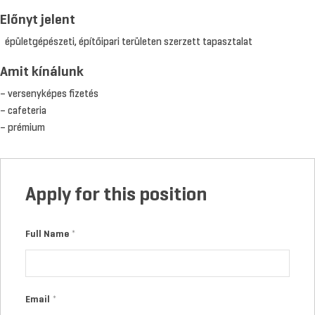
Előnyt jelent
épületgépészeti, építőipari területen szerzett tapasztalat
Amit kínálunk
– versenyképes fizetés
– cafeteria
– prémium
Apply for this position
Full Name
*
Email
*