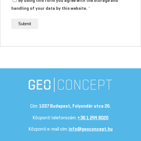
By using this form you agree with the storage and
handling of your data by this website.
*
Cím:
1037 Budapest, Folyondár utca 26.
Központi telefonszám:
+36 1 244 8020
Központi e-mail cím:
info@geoconcept.hu