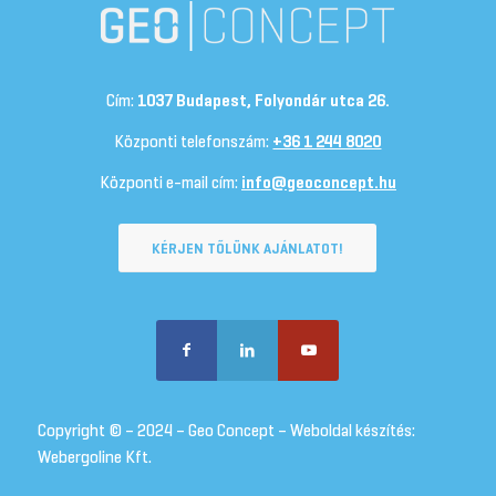
Cím:
1037 Budapest, Folyondár utca 26.
Központi telefonszám:
+36 1 244 8020
Központi e-mail cím:
info@geoconcept.hu
KÉRJEN TŐLÜNK AJÁNLATOT!
Copyright © – 2024 – Geo Concept – Weboldal készítés:
Webergoline Kft.