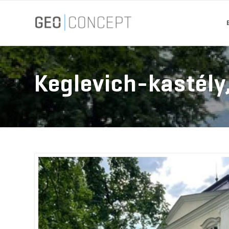
Keglevich-kastély