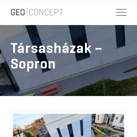
Társasházak –
Sopron