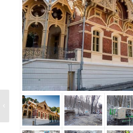
Volkswagen Autószalon,
Siófok