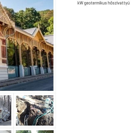
kW geotermikus hőszivattyú