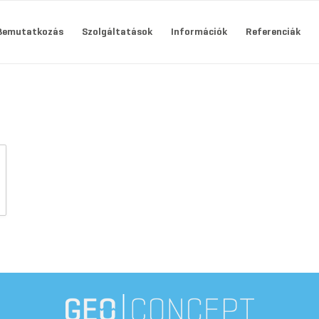
Bemutatkozás
Szolgáltatások
Információk
Referenciák