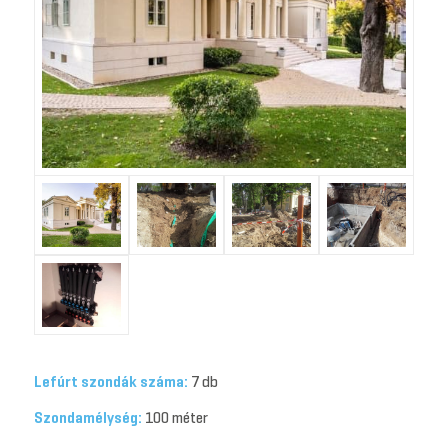
Lefúrt szondák száma:
7 db
Szondamélység:
100 méter