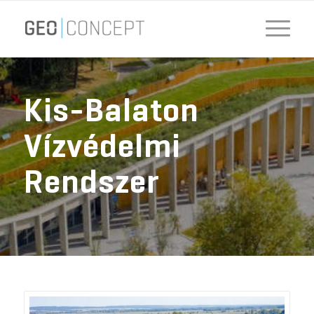
Kis-Balaton
Vízvédelmi
Rendszer